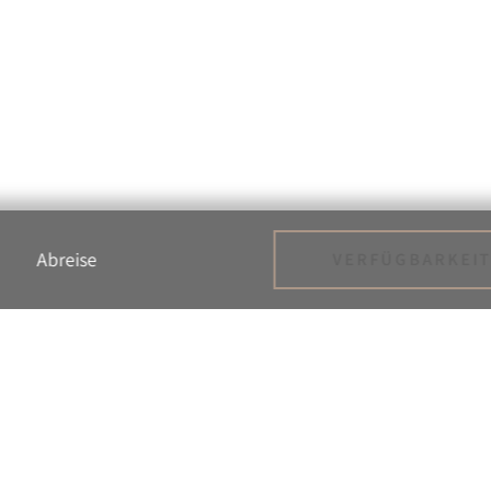
Abreise
VERFÜGBARKEI