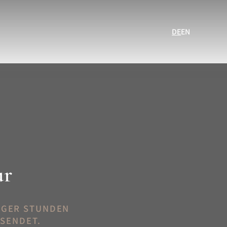
DE
EN
ar
IGER STUNDEN
SENDET.